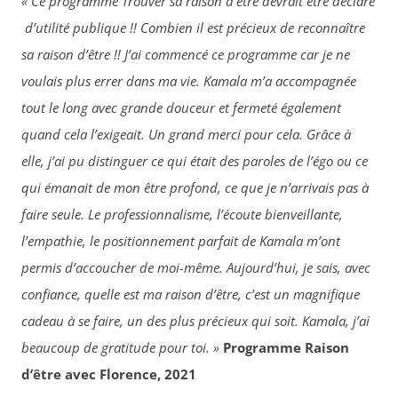
« Ce programme Trouver sa raison d’être devrait être déclaré
d’utilité publique !!
Combien il est précieux de reconnaître
sa raison d’être !!
J’ai commencé ce programme car je ne
voulais plus errer dans ma vie. Kamala m’a accompagnée
tout le long avec grande douceur et fermeté également
quand cela l’exigeait. Un grand merci pour cela. Grâce à
elle, j’ai pu distinguer ce qui était des paroles de l’égo ou ce
qui émanait de mon être profond, ce que je n’arrivais pas à
faire seule. Le professionnalisme, l’écoute bienveillante,
l’empathie, le positionnement parfait de Kamala m’ont
permis d’accoucher de moi-même. Aujourd’hui, je sais, avec
confiance, quelle est ma raison d’être, c’est un magnifique
cadeau à se faire, un des plus précieux qui soit. Kamala, j’ai
beaucoup de gratitude pour toi. »
Programme Raison
d’être avec Florence, 2021