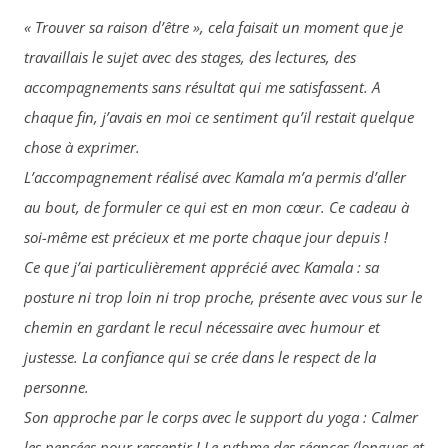
« Trouver sa raison d’être », cela faisait un moment que je
travaillais le sujet avec des stages, des lectures, des
accompagnements sans résultat qui me satisfassent. A
chaque fin, j’avais en moi ce sentiment qu’il restait quelque
chose à exprimer.
L’accompagnement réalisé avec Kamala m’a permis d’aller
au bout, de formuler ce qui est en mon cœur. Ce cadeau à
soi-même est précieux et me porte chaque jour depuis !
Ce que j’ai particulièrement apprécié avec Kamala : sa
posture ni trop loin ni trop proche, présente avec vous sur le
chemin en gardant le recul nécessaire avec humour et
justesse. La confiance qui se crée dans le respect de la
personne.
Son approche par le corps avec le support du yoga : Calmer
les pensées pour ressentir ! Le rythme des séances (longues et