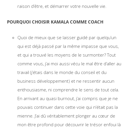
raison d’être, et démarrer votre nouvelle vie.
POURQUOI CHOISIR KAMALA COMME COACH
Quoi de mieux que se laisser guidé par quelqu’un
qui est déjà passé par la même impasse que vous,
et qui a trouvé les moyens de le surmonter? Tout
comme vous, j’ai moi aussi vécu le mal être d’aller au
travail (j’étais dans le monde du conseil et du
business développement) et ne ressentir aucun
enthousiasme, ni comprendre le sens de tout cela.
En arrivant au quasi burnout, j’ai compris que je ne
pouvais continuer dans cette voie qui n’était pas la
mienne. J’ai dû véritablement plonger au cœur de
mon être profond pour découvrir le trésor enfoui là