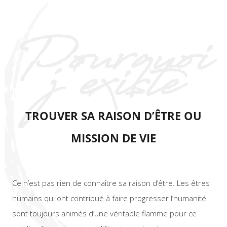
Pourquoi
j'existe
TROUVER SA RAISON D’ÊTRE OU
MISSION DE VIE
Ce n’est pas rien de connaître sa raison d’être. Les êtres
humains qui ont contribué à faire progresser l’humanité
sont toujours animés d’une véritable flamme pour ce