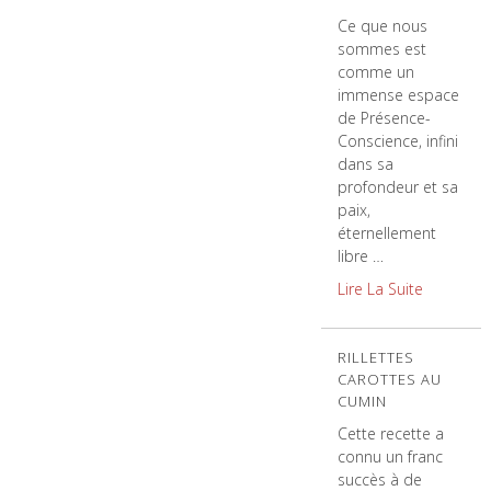
Ce que nous
sommes est
comme un
immense espace
de Présence-
Conscience, infini
dans sa
profondeur et sa
paix,
éternellement
libre …
Lire La Suite
RILLETTES
CAROTTES AU
CUMIN
Cette recette a
connu un franc
succès à de