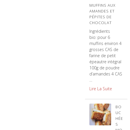
MUFFINS AUX
AMANDES ET
PÉPITES DE
CHOCOLAT
Ingrédients
bio: pour 6
muffins environ 4
grosses CAS de
farine de petit
épeautre intégral
100g de poudre
d’amandes 4 CAS
…
Lire La Suite
BO
UC
HÉE
S