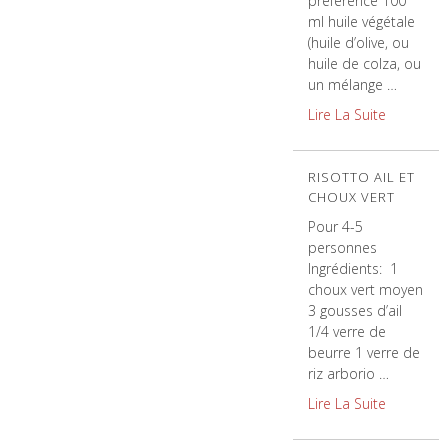
préférence 100
ml huile végétale
(huile d’olive, ou
huile de colza, ou
un mélange …
Lire La Suite
RISOTTO AIL ET
CHOUX VERT
Pour 4-5
personnes
Ingrédients: 1
choux vert moyen
3 gousses d’ail
1/4 verre de
beurre 1 verre de
riz arborio …
Lire La Suite