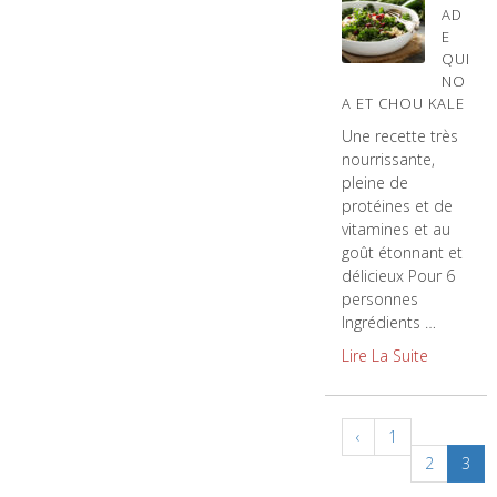
AD
E
QUI
NO
A ET CHOU KALE
Une recette très
nourrissante,
pleine de
protéines et de
vitamines et au
goût étonnant et
délicieux Pour 6
personnes
Ingrédients …
Lire La Suite
‹
1
2
3