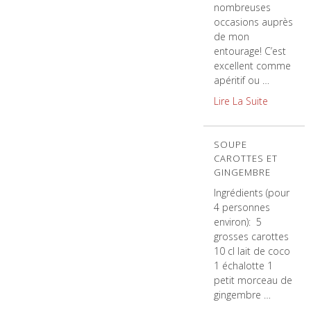
nombreuses
occasions auprès
de mon
entourage! C’est
excellent comme
apéritif ou …
Lire La Suite
SOUPE
CAROTTES ET
GINGEMBRE
Ingrédients (pour
4 personnes
environ): 5
grosses carottes
10 cl lait de coco
1 échalotte 1
petit morceau de
gingembre …