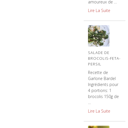
amoureux de …
Lire La Suite
SALADE DE
BROCOLIS-FETA-
PERSIL
Recette de
Garlone Bardel
Ingrédients pour
4 portions: 1
brocolis 150g de
…
Lire La Suite