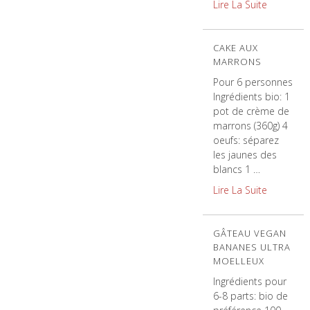
Lire La Suite
CAKE AUX
MARRONS
Pour 6 personnes
Ingrédients bio: 1
pot de crème de
marrons (360g) 4
oeufs: séparez
les jaunes des
blancs 1 …
Lire La Suite
GÂTEAU VEGAN
BANANES ULTRA
MOELLEUX
Ingrédients pour
6-8 parts: bio de