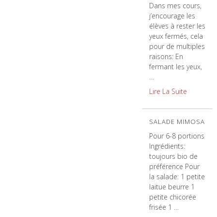
Dans mes cours,
j’encourage les
élèves à rester les
yeux fermés, cela
pour de multiples
raisons: En
fermant les yeux,
…
Lire La Suite
SALADE MIMOSA
Pour 6-8 portions
Ingrédients:
toujours bio de
préférence Pour
la salade: 1 petite
laitue beurre 1
petite chicorée
frisée 1 …