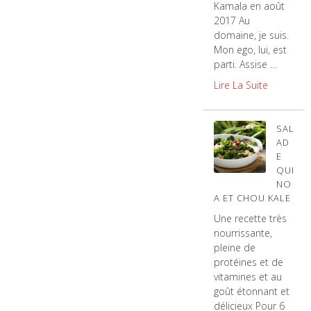
Kamala en août
2017 Au
domaine, je suis.
Mon ego, lui, est
parti. Assise …
Lire La Suite
SAL
AD
E
QUI
NO
A ET CHOU KALE
Une recette très
nourrissante,
pleine de
protéines et de
vitamines et au
goût étonnant et
délicieux Pour 6