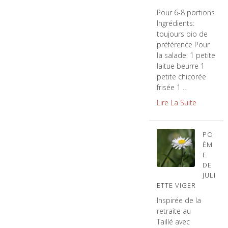
Pour 6-8 portions
Ingrédients:
toujours bio de
préférence Pour
la salade: 1 petite
laitue beurre 1
petite chicorée
frisée 1 …
Lire La Suite
PO
ÈM
E
DE
JULI
ETTE VIGER
Inspirée de la
retraite au
Taillé avec