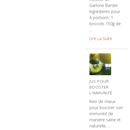
Garlone Bardel
Ingrédients pour
4 portions: 1
brocolis 150g de
…
Lire La Suite
JUS POUR
BOOSTER
L’IMMUNITÉ
Rien de mieux
pour booster son
immunité de
manière saine et
naturelle, …