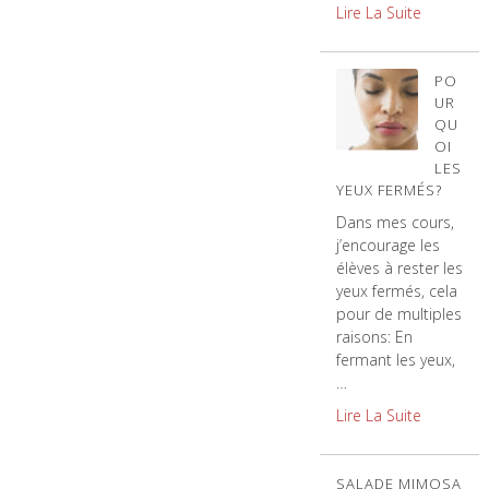
Lire La Suite
PO
UR
QU
OI
LES
YEUX FERMÉS?
Dans mes cours,
j’encourage les
élèves à rester les
yeux fermés, cela
pour de multiples
raisons: En
fermant les yeux,
…
Lire La Suite
SALADE MIMOSA