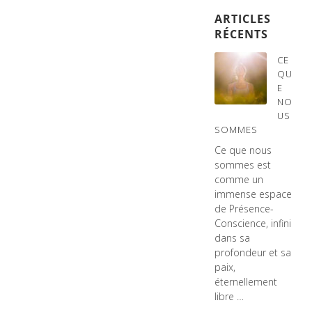
ARTICLES
RÉCENTS
CE
QU
E
NO
US
SOMMES
Ce que nous
sommes est
comme un
immense espace
de Présence-
Conscience, infini
dans sa
profondeur et sa
paix,
éternellement
libre …