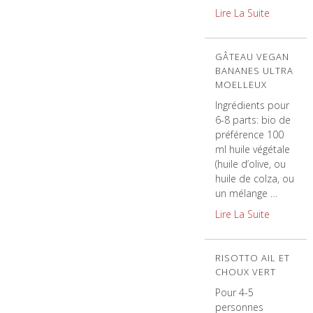
Lire La Suite
GÂTEAU VEGAN
BANANES ULTRA
MOELLEUX
Ingrédients pour
6-8 parts: bio de
préférence 100
ml huile végétale
(huile d’olive, ou
huile de colza, ou
un mélange …
Lire La Suite
RISOTTO AIL ET
CHOUX VERT
Pour 4-5
personnes