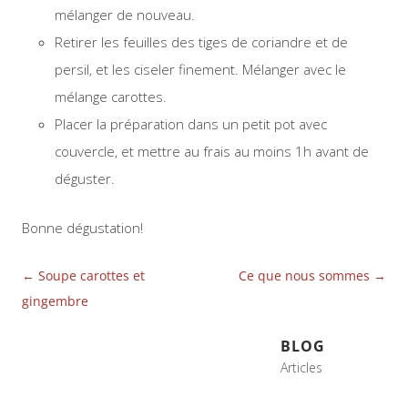
mélanger de nouveau.
Retirer les feuilles des tiges de coriandre et de
persil, et les ciseler finement. Mélanger avec le
mélange carottes.
Placer la préparation dans un petit pot avec
couvercle, et mettre au frais au moins 1h avant de
déguster.
Bonne dégustation!
Navigation
←
Soupe carottes et
Ce que nous sommes
→
des
gingembre
articles
BLOG
Articles