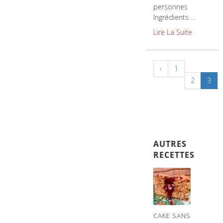
personnes
Ingrédients …
Lire La Suite
‹
1
2
3
AUTRES
RECETTES
CAKE SANS