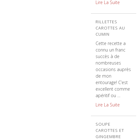
Lire La Suite
RILLETTES
CAROTTES AU
CUMIN
Cette recette a
connu un franc
succès à de
nombreuses
occasions auprès
de mon
entourage! C’est
excellent comme
apéritif ou …
Lire La Suite
SOUPE
CAROTTES ET
GINGEMBRE