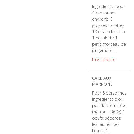
Ingrédients (pour
4 personnes
environ): 5
grosses carottes
10 cl lait de coco
1 échalotte 1
petit morceau de
gingembre …
Lire La Suite
CAKE AUX
MARRONS
Pour 6 personnes
Ingrédients bio: 1
pot de crème de
marrons (360g) 4
oeufs: séparez
les jaunes des
blancs 1 …