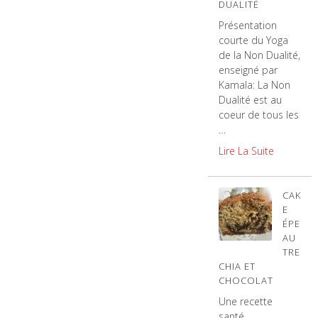
DUALITÉ
Présentation
courte du Yoga
de la Non Dualité,
enseigné par
Kamala: La Non
Dualité est au
coeur de tous les
…
Lire La Suite
CAK
E
ÉPE
AU
TRE
CHIA ET
CHOCOLAT
Une recette
santé,