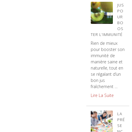
JUS
PO
UR
BO
OS
TER L’IMMUNITÉ
Rien de mieux
pour booster son
immunité de
manière saine et
naturelle, tout en
se régalant d’un
bon jus
fraîchement …
Lire La Suite
LA
PRÉ
SE
NC