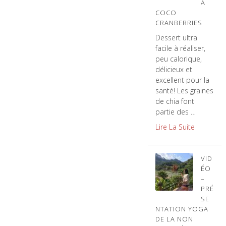
A
COCO
CRANBERRIES
Dessert ultra
facile à réaliser,
peu calorique,
délicieux et
excellent pour la
santé! Les graines
de chia font
partie des …
Lire La Suite
VID
ÉO
–
PRÉ
SE
NTATION YOGA
DE LA NON