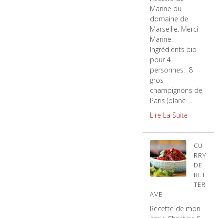
Marine du
domaine de
Marseille. Merci
Marine!
Ingrédients bio
pour 4
personnes: 8
gros
champignons de
Paris (blanc …
Lire La Suite
CU
RRY
DE
BET
TER
AVE
Recette de mon