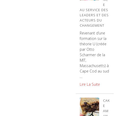
E
AU SERVICE DES
LEADERS ET DES
ACTEURS DU
CHANGEMENT
Revenant d’une
formation sur la
théorie U (créée
par Otto
Scharmer de la
MIT,
Massachusetts) à
Cape Cod au sud
…
Lire La Suite
CAK
E
AM