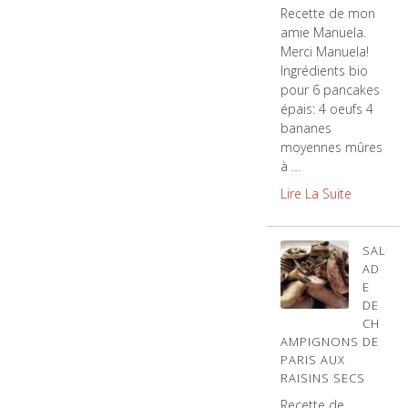
Recette de mon
amie Manuela.
Merci Manuela!
Ingrédients bio
pour 6 pancakes
épais: 4 oeufs 4
bananes
moyennes mûres
à …
Lire La Suite
SAL
AD
E
DE
CH
AMPIGNONS DE
PARIS AUX
RAISINS SECS
Recette de