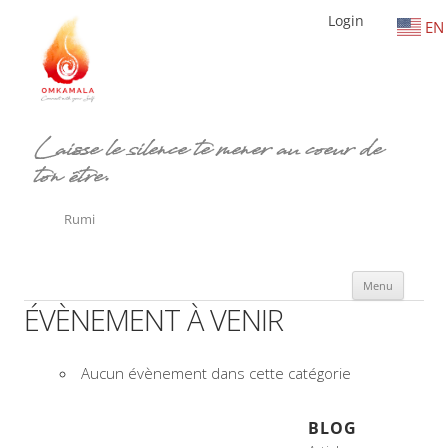
Login
EN
Laisse le silence te mener au coeur de
ton être.
Rumi
Aller
Menu
au
conte
ÉVÈNEMENT À VENIR
Aucun évènement dans cette catégorie
BLOG