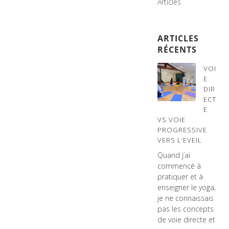
Articles
ARTICLES
RÉCENTS
VOI
E
DIR
ECT
E
VS VOIE
PROGRESSIVE
VERS L’EVEIL
Quand j’ai
commencé à
pratiquer et à
enseigner le yoga,
je ne connaissais
pas les concepts
de voie directe et