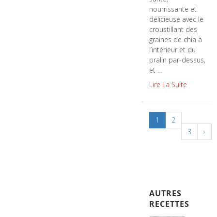
nourrissante et
délicieuse avec le
croustillant des
graines de chia à
l’intérieur et du
pralin par-dessus,
et …
Lire La Suite
1
2
3
›
AUTRES
RECETTES