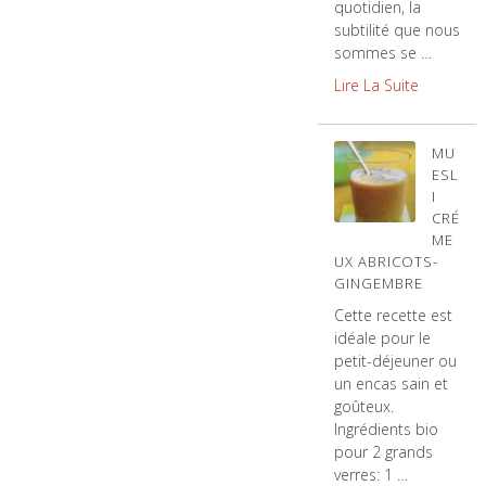
quotidien, la
subtilité que nous
sommes se …
Lire La Suite
MU
ESL
I
CRÉ
ME
UX ABRICOTS-
GINGEMBRE
Cette recette est
idéale pour le
petit-déjeuner ou
un encas sain et
goûteux.
Ingrédients bio
pour 2 grands
verres: 1 …