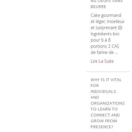
NS OEUFS SANS
BEURRE
Cake gourmand
et léger, moelleux
et surprenant 🙂
Ingrédients bio:
pour 6 à 8
portions 2 CAS
de farine de …
Lire La Suite
WHY IS IT VITAL
FOR
INDIVIDUALS
AND
ORGANIZATIONS
TO LEARN TO
CONNECT AND
GROW FROM
PRESENCE?