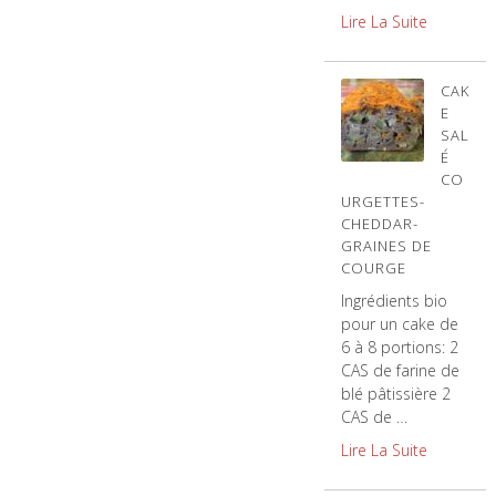
Lire La Suite
CAK
E
SAL
É
CO
URGETTES-
CHEDDAR-
GRAINES DE
COURGE
Ingrédients bio
pour un cake de
6 à 8 portions: 2
CAS de farine de
blé pâtissière 2
CAS de …
Lire La Suite