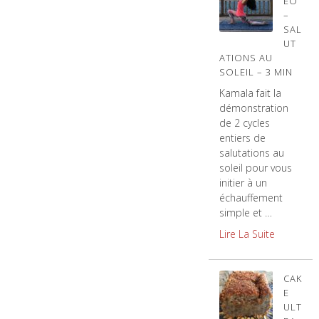
ÉO
–
SAL
UT
ATIONS AU
SOLEIL – 3 MIN
Kamala fait la
démonstration
de 2 cycles
entiers de
salutations au
soleil pour vous
initier à un
échauffement
simple et …
Lire La Suite
CAK
E
ULT