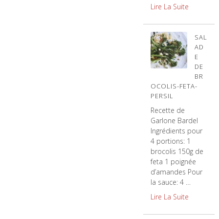
Lire La Suite
SAL
AD
E
DE
BR
OCOLIS-FETA-
PERSIL
Recette de
Garlone Bardel
Ingrédients pour
4 portions: 1
brocolis 150g de
feta 1 poignée
d’amandes Pour
la sauce: 4 …
Lire La Suite