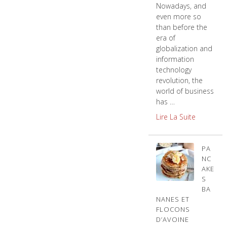
Nowadays, and
even more so
than before the
era of
globalization and
information
technology
revolution, the
world of business
has …
Lire La Suite
PA
NC
AKE
S
BA
NANES ET
FLOCONS
D’AVOINE