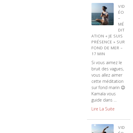
VID
ÉO
–
MÉ
DIT
ATION « JE SUIS
PRÉSENCE » SUR
FOND DE MER –
17 MIN
Si vous aimez le
bruit des vagues,
vous allez aimer
cette méditation
sur fond marin 😉
Kamala vous
guide dans …
Lire La Suite
VID