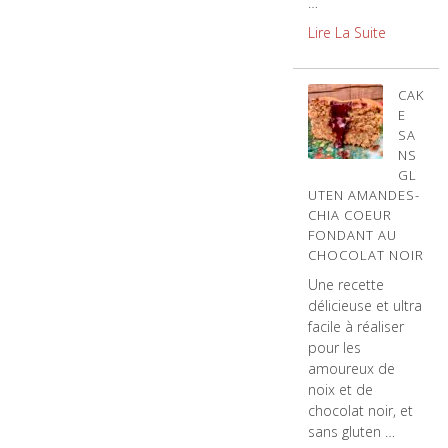
…
Lire La Suite
CAK
E
SA
NS
GL
UTEN AMANDES-
CHIA COEUR
FONDANT AU
CHOCOLAT NOIR
Une recette
délicieuse et ultra
facile à réaliser
pour les
amoureux de
noix et de
chocolat noir, et
sans gluten …