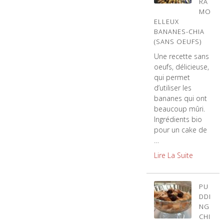
RA
MO
ELLEUX
BANANES-CHIA
(SANS OEUFS)
Une recette sans
oeufs, délicieuse,
qui permet
d’utiliser les
bananes qui ont
beaucoup mûri.
Ingrédients bio
pour un cake de
…
Lire La Suite
PU
DDI
NG
CHI