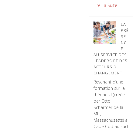
Lire La Suite
LA
PRÉ
SE
NC
E
AU SERVICE DES
LEADERS ET DES
ACTEURS DU
CHANGEMENT
Revenant d’une
formation sur la
théorie U (créée
par Otto
Scharmer de la
MIT,
Massachusetts) à
Cape Cod au sud
…