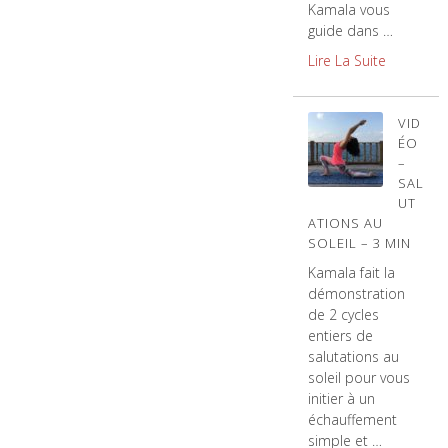
Kamala vous
guide dans …
Lire La Suite
VID
ÉO
–
SAL
UT
ATIONS AU
SOLEIL – 3 MIN
Kamala fait la
démonstration
de 2 cycles
entiers de
salutations au
soleil pour vous
initier à un
échauffement
simple et …