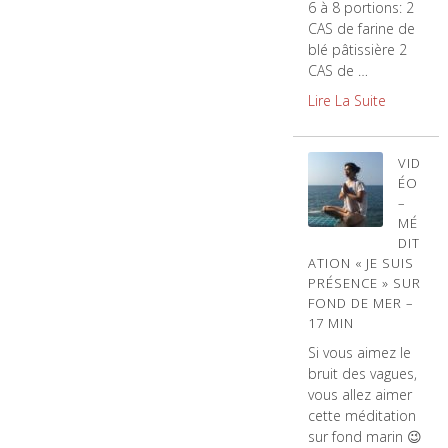
6 à 8 portions: 2
CAS de farine de
blé pâtissière 2
CAS de …
Lire La Suite
VID
ÉO
–
MÉ
DIT
ATION « JE SUIS
PRÉSENCE » SUR
FOND DE MER –
17 MIN
Si vous aimez le
bruit des vagues,
vous allez aimer
cette méditation
sur fond marin 😉