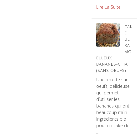
Lire La Suite
CAK
E
ULT
RA
MO
ELLEUX
BANANES-CHIA
(SANS OEUFS)
Une recette sans
oeufs, délicieuse,
qui permet
d’utiliser les
bananes qui ont
beaucoup mûri.
Ingrédients bio
pour un cake de
…