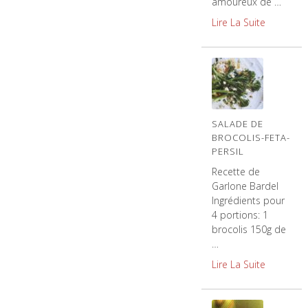
amoureux de …
Lire La Suite
SALADE DE
BROCOLIS-FETA-
PERSIL
Recette de
Garlone Bardel
Ingrédients pour
4 portions: 1
brocolis 150g de
…
Lire La Suite