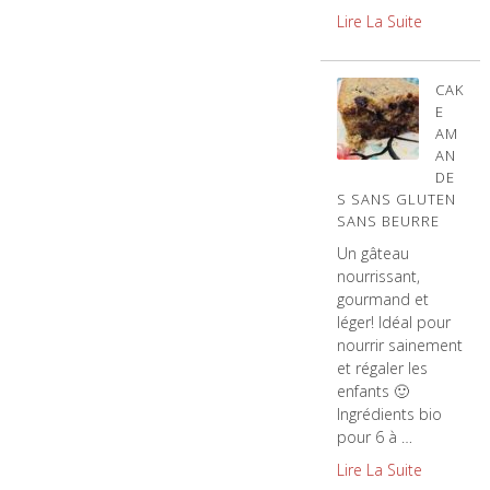
Lire La Suite
CAK
E
AM
AN
DE
S SANS GLUTEN
SANS BEURRE
Un gâteau
nourrissant,
gourmand et
léger! Idéal pour
nourrir sainement
et régaler les
enfants 🙂
Ingrédients bio
pour 6 à …
Lire La Suite