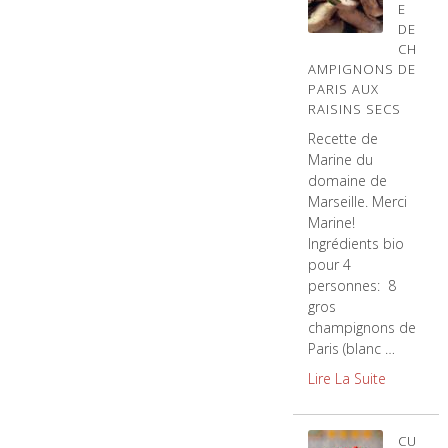
E
DE
CH
AMPIGNONS DE
PARIS AUX
RAISINS SECS
Recette de
Marine du
domaine de
Marseille. Merci
Marine!
Ingrédients bio
pour 4
personnes: 8
gros
champignons de
Paris (blanc …
Lire La Suite
CU