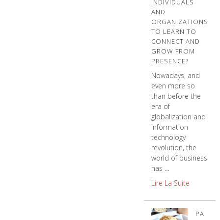
INDIVIDUALS
AND
ORGANIZATIONS
TO LEARN TO
CONNECT AND
GROW FROM
PRESENCE?
Nowadays, and
even more so
than before the
era of
globalization and
information
technology
revolution, the
world of business
has …
Lire La Suite
PA