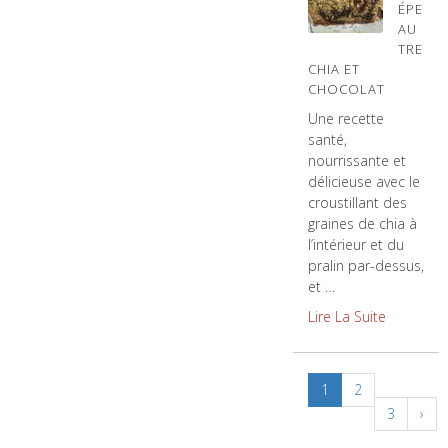
ÉPE
AU
TRE
CHIA ET
CHOCOLAT
Une recette
santé,
nourrissante et
délicieuse avec le
croustillant des
graines de chia à
l’intérieur et du
pralin par-dessus,
et …
Lire La Suite
1
2
3
›