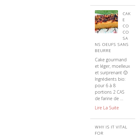
CAK
E
CO
CO
SA
NS OEUFS SANS
BEURRE
Cake gourmand
et léger, moelleux
et surprenant 🙂
Ingrédients bio:
pour 6 à 8
portions 2 CAS
de farine de …
Lire La Suite
WHY IS IT VITAL
FOR