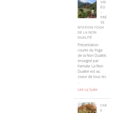
VID
ÉO
–
PRÉ
SE
NTATION YOGA
DE LA NON
DUALITÉ
Présentation
courte du Yoga
de la Non Dualité,
enseigné par
Kamala: La Non
Dualité est au
coeur de tous les
…
Lire La Suite
CAK
E