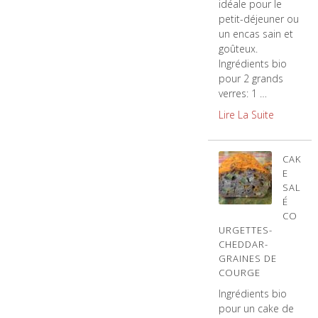
idéale pour le
petit-déjeuner ou
un encas sain et
goûteux.
Ingrédients bio
pour 2 grands
verres: 1 …
Lire La Suite
CAK
E
SAL
É
CO
URGETTES-
CHEDDAR-
GRAINES DE
COURGE
Ingrédients bio
pour un cake de