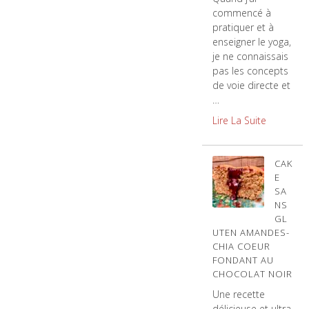
commencé à
pratiquer et à
enseigner le yoga,
je ne connaissais
pas les concepts
de voie directe et
…
Lire La Suite
CAK
E
SA
NS
GL
UTEN AMANDES-
CHIA COEUR
FONDANT AU
CHOCOLAT NOIR
Une recette
délicieuse et ultra