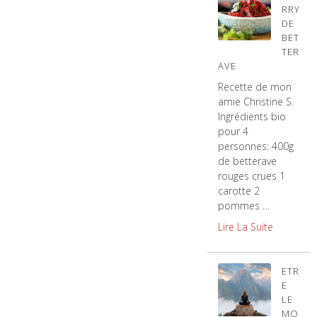
RRY
DE
BET
TER
AVE
Recette de mon
amie Christine S.
Ingrédients bio
pour 4
personnes: 400g
de betterave
rouges crues 1
carotte 2
pommes …
Lire La Suite
ETR
E
LE
MO