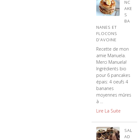
NC
AKE
S
BA
NANES ET
FLOCONS
D’AVOINE
Recette de mon
amie Manuela.
Merci Manuela!
Ingrédients bio
pour 6 pancakes
épais: 4 oeufs 4
bananes
moyennes mûres
à …
Lire La Suite
SAL
AD