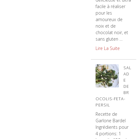
facile à réaliser
pour les
amoureux de
noix et de
chocolat noir, et
sans gluten …
Lire La Suite
SAL
AD
E
DE
BR
OCOLIS-FETA-
PERSIL
Recette de
Garlone Bardel
Ingrédients pour
4 portions: 1