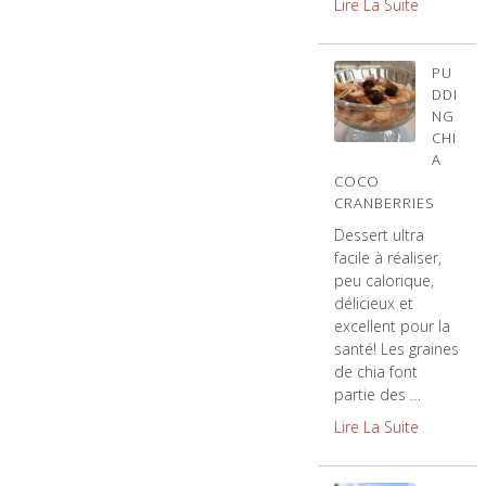
Lire La Suite
PU
DDI
NG
CHI
A
COCO
CRANBERRIES
Dessert ultra
facile à réaliser,
peu calorique,
délicieux et
excellent pour la
santé! Les graines
de chia font
partie des …
Lire La Suite