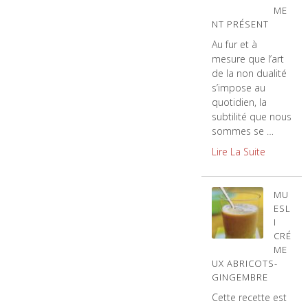
ME
NT PRÉSENT
Au fur et à
mesure que l’art
de la non dualité
s’impose au
quotidien, la
subtilité que nous
sommes se …
Lire La Suite
MU
ESL
I
CRÉ
ME
UX ABRICOTS-
GINGEMBRE
Cette recette est