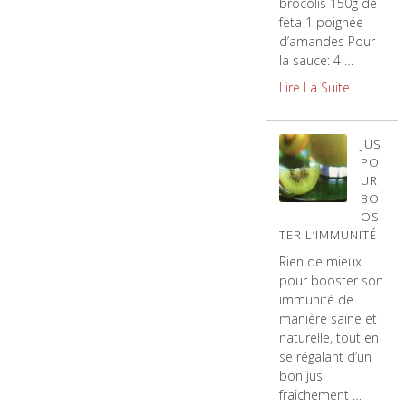
brocolis 150g de
feta 1 poignée
d’amandes Pour
la sauce: 4 …
Lire La Suite
JUS
PO
UR
BO
OS
TER L’IMMUNITÉ
Rien de mieux
pour booster son
immunité de
manière saine et
naturelle, tout en
se régalant d’un
bon jus
fraîchement …